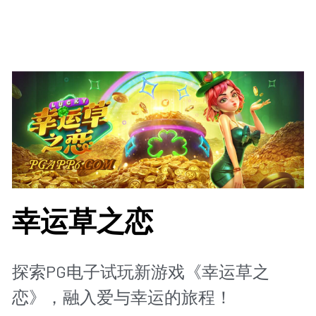
查看平台活动
幸运草之恋
探索PG电子试玩新游戏《幸运草之
恋》，融入爱与幸运的旅程！