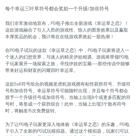
每个幸运三叶草符号都会奖励一个升级/加倍符号
我们非常激动地宣布，PG电子推出全新游戏《幸运草之恋》！
这款游戏融合了引人入胜的游戏性、惊人的图形效果以及赢取
丰厚奖品的机会，预计将在在线游戏界掀起一股热潮！
在PG电子试玩的这款《幸运草之恋》中，PG电子玩家将进入一
个迷人的幻想世界，与迷人的精灵伊娃相遇。游戏将带领PG电
子玩家展开一场探索之旅，寻找伊娃的宝藏——那些传说中能够
带来好运和财富的闪耀四叶幸运草。
这款5x6符号组合的视频老虎机游戏拥有粘性获胜符号、升级符
号和加倍符号。幸运草符号可能随时出现，并且每个符号都会
授予一个升级符号或加倍符号。当轴上出现8个或更多匹配的符
号时，将形成一个获胜组合！此外，当轴上出现3个散布符号
时，将触发15次免费旋转。
为了让PG电子玩家更深入地体验《幸运草之恋》的乐趣，PG电
子引入了全新的PG试玩模拟器。通过这个模拟器，玩家们可以