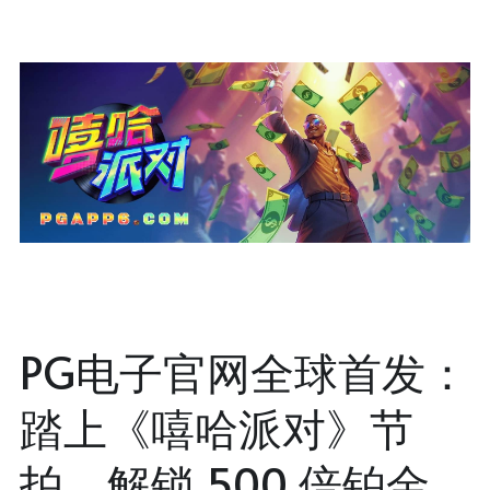
PG电子官网全球首发：
踏上《嘻哈派对》节
拍，解锁 500 倍铂金