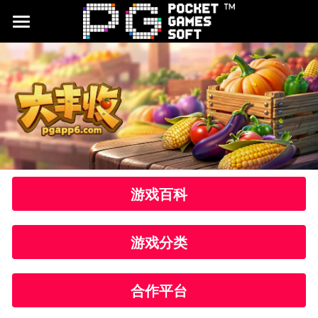
首頁
游戏试玩
合作平台
最新文章
品牌介绍
游戏百科
CQ9电子试玩
游戏分类
JDB电子试玩
搜索
合作平台