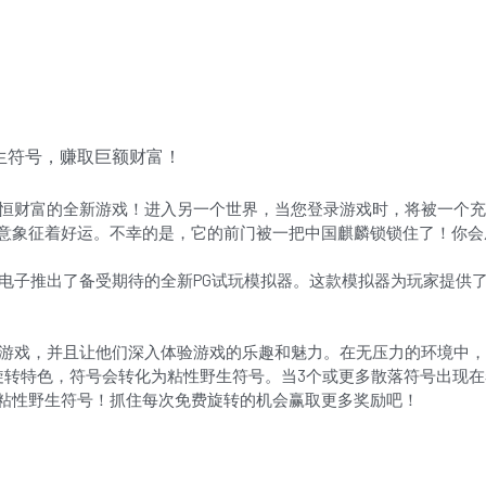
生符号，赚取巨额财富！
永恒财富的全新游戏！进入另一个世界，当您登录游戏时，将被一个
意象征着好运。不幸的是，它的前门被一把中国麒麟锁锁住了！你会
G电子推出了备受期待的全新PG试玩模拟器。这款模拟器为玩家提供
入游戏，并且让他们深入体验游戏的乐趣和魅力。在无压力的环境中
旋转特色，符号会转化为粘性野生符号。当3个或更多散落符号出现
粘性野生符号！抓住每次免费旋转的机会赢取更多奖励吧！