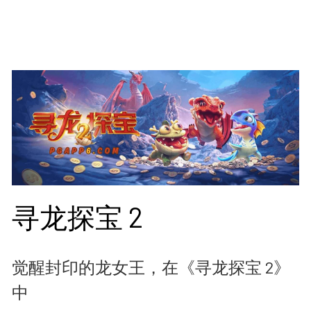
查看平台活动
寻龙探宝 2
觉醒封印的龙女王，在《寻龙探宝 2》
中