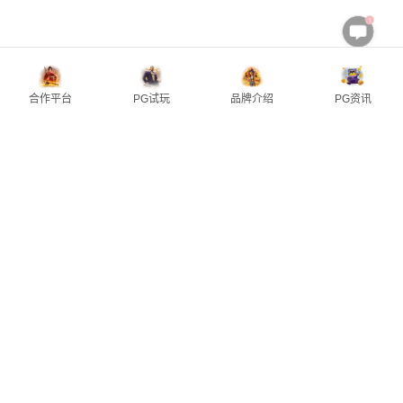
1
合作平台
PG试玩
品牌介绍
PG资讯
主頁
立即爆分
申请优惠
游戏试玩
PG SOFT（Pocket Games Soft）是一家专
注于电子游戏研发的游戏开发商，旗下拥
有丰富的电子游戏产品，并持续推出新游
戏内容。
本站（pgsoft-gaming.com）整理PG电子
试玩模拟器、热门游戏介绍、玩法教学及
合作平台资讯。目前本站与
J9娱乐
合作提
供第三方平台资讯，方便玩家查看相关服
务说明与活动内容。第三方平台的注册资
格、活动规则、会员服务及相关说明，请
以平台最新公告为准。
 PG试玩
热门游戏
合作平台
精选游戏
高RTP游戏