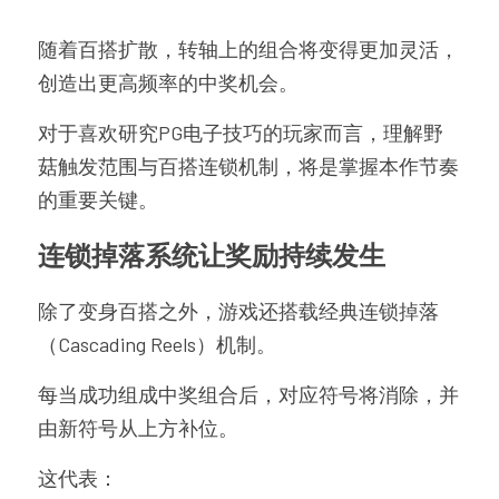
随着百搭扩散，转轴上的组合将变得更加灵活，
创造出更高频率的中奖机会。
对于喜欢研究PG电子技巧的玩家而言，理解野
菇触发范围与百搭连锁机制，将是掌握本作节奏
的重要关键。
连锁掉落系统让奖励持续发生
除了变身百搭之外，游戏还搭载经典连锁掉落
（Cascading Reels）机制。
每当成功组成中奖组合后，对应符号将消除，并
由新符号从上方补位。
这代表：