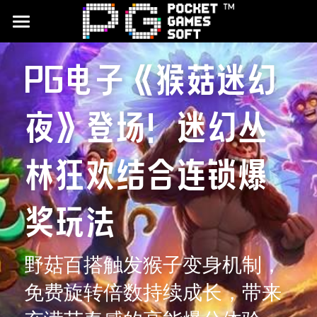
首頁
PG电子《猴菇迷幻
游戏试玩
夜》登场！迷幻丛
合作平台
最新文章
林狂欢结合连锁爆
品牌介绍
奖玩法
CQ9电子试玩
JDB电子试玩
野菇百搭触发猴子变身机制，
搜索
免费旋转倍数持续成长，带来