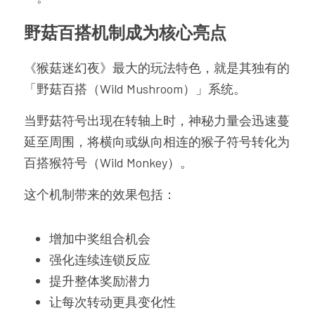
野菇百搭机制成为核心亮点
《猴菇迷幻夜》最大的玩法特色，就是其独有的
「野菇百搭（Wild Mushroom）」系统。
当野菇符号出现在转轴上时，神秘力量会迅速蔓
延至周围，将横向或纵向相连的猴子符号转化为
百搭猴符号（Wild Monkey）。
这个机制带来的效果包括：
增加中奖组合机会
强化连续连锁反应
提升整体奖励潜力
让每次转动更具变化性