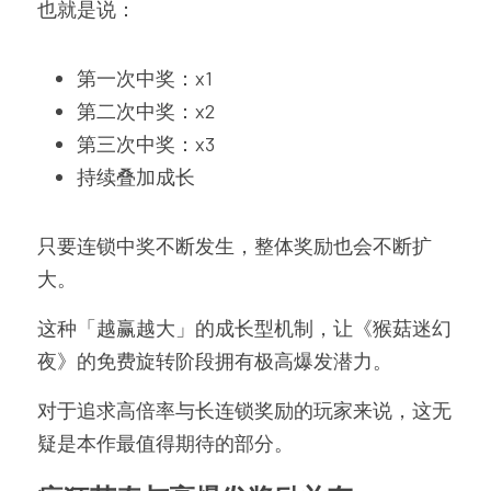
也就是说：
第一次中奖：x1
第二次中奖：x2
第三次中奖：x3
持续叠加成长
只要连锁中奖不断发生，整体奖励也会不断扩
大。
这种「越赢越大」的成长型机制，让《猴菇迷幻
夜》的免费旋转阶段拥有极高爆发潜力。
对于追求高倍率与长连锁奖励的玩家来说，这无
疑是本作最值得期待的部分。