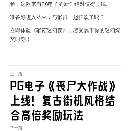
验，这款来自PG电子的新作绝对值得尝试。
准备好进入丛林，与猴群一起狂欢了吗？
立即体验《猴菇迷幻夜》，感受属于你的迷幻爆
奖时刻！
上一篇
PG电子《丧尸大作战》
上线！复古街机风格结
合高倍奖励玩法
下一篇