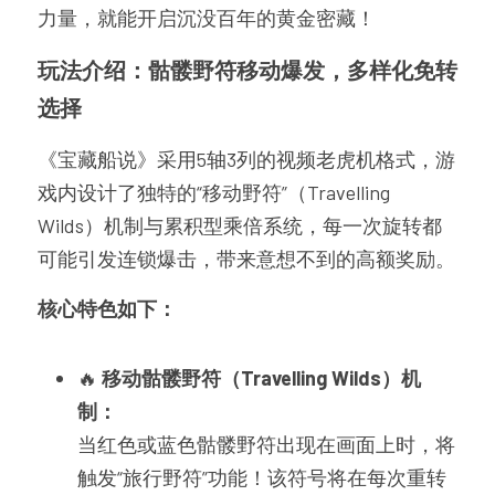
力量，就能开启沉没百年的黄金密藏！
玩法介绍：骷髅野符移动爆发，多样化免转
选择
《宝藏船说》采用5轴3列的视频老虎机格式，游
戏内设计了独特的“移动野符”（Travelling 
Wilds）机制与累积型乘倍系统，每一次旋转都
可能引发连锁爆击，带来意想不到的高额奖励。
核心特色如下：
🔥 
移动骷髅野符（Travelling Wilds）机
制：
当红色或蓝色骷髅野符出现在画面上时，将
触发“旅行野符”功能！该符号将在每次重转