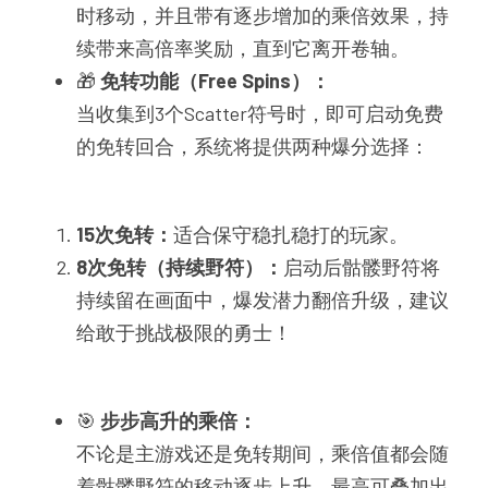
时移动，并且带有逐步增加的乘倍效果，持
续带来高倍率奖励，直到它离开卷轴。
🎁 
免转功能（Free Spins）：
当收集到3个Scatter符号时，即可启动免费
的免转回合，系统将提供两种爆分选择：
15次免转：
适合保守稳扎稳打的玩家。
8次免转（持续野符）：
启动后骷髅野符将
持续留在画面中，爆发潜力翻倍升级，建议
给敢于挑战极限的勇士！
🎯 
步步高升的乘倍：
不论是主游戏还是免转期间，乘倍值都会随
着骷髅野符的移动逐步上升，最高可叠加出