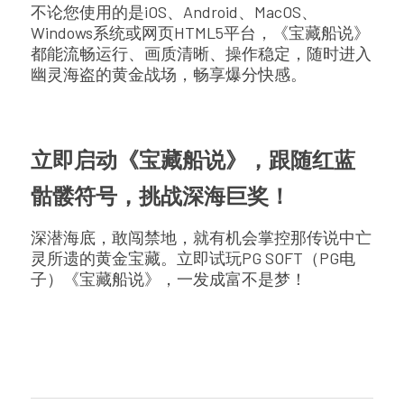
不论您使用的是iOS、Android、MacOS、
Windows系统或网页HTML5平台，《宝藏船说》
都能流畅运行、画质清晰、操作稳定，随时进入
幽灵海盗的黄金战场，畅享爆分快感。
立即启动《宝藏船说》，跟随红蓝
骷髅符号，挑战深海巨奖！
深潜海底，敢闯禁地，就有机会掌控那传说中亡
灵所遗的黄金宝藏。立即试玩PG SOFT（PG电
子）《宝藏船说》，一发成富不是梦！