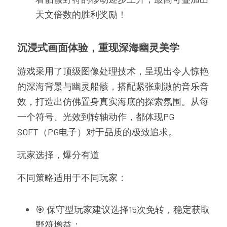
天文倍数的胜利奖励！
沉浸式画面体验，重现深海幽灵美学
游戏采用了顶级图像处理技术，呈现出令人惊艳
的深海背景与幽灵船骸，搭配紧张刺激的音乐音
效，打造出仿佛置身真实海底的探索氛围。从每
一个符号、光效到转轴动作，都体现PG 
SOFT（PG电子）对于品质的极致追求。
玩家选择，爆分有道
不同策略适用于不同玩家：
🎯 保守型玩家建议选择15次免转，稳定获取
野符增益；