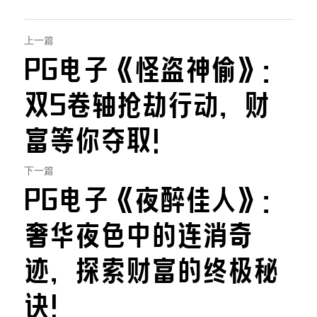
上一篇
PG电子《怪盗神偷》：
双5卷轴抢劫行动，财
富等你夺取！
下一篇
PG电子《夜醉佳人》：
奢华夜色中的连消奇
迹，探索财富的终极秘
诀！