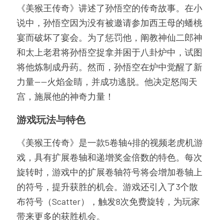
《美猴王传奇》讲述了孙悟空的传奇故事。在小
说中，孙悟空因为没有被邀请参加西王母的蟠桃
宴而破坏了宴会。为了惩罚他，阐教神仙二郎神
和太上老君将孙悟空捉拿并困于八卦炉中，试图
将他炼制成丹药。然而，孙悟空在炉中觉醒了新
力量——火焰金睛，并成功逃脱。他决定怒闯天
宫，施展他的神奇力量！
游戏玩法与特色
《美猴王传奇》是一款5卷轴4排的视频老虎机游
戏，具有扩展卷轴和递增奖金倍数的特色。每次
旋转时，游戏中的扩展卷轴符号将会增加卷轴上
的符号，提升获胜的机会。游戏还引入了3个散
布符号（Scatter），触发8次免费旋转，为玩家
带来更多的获胜机会。