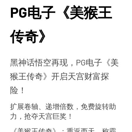
查看平台活动
PG电子《美猴王
传奇》
黑神话悟空再现，PG电子《美
猴王传奇》开启天宫财富探
险！
扩展卷轴、递增倍数，免费旋转助
力，抢夺天宫巨奖！
《美猴王传奇》：重返西天，称霸