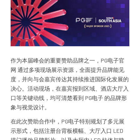
作为本届峰会的重要赞助品牌之一，PG电子官
网 通过多项现场展示资源，全面提升品牌能见
度，并向与会嘉宾传达其持续推进国际化发展的
决心。活动现场，在嘉宾报到区域、酒店大厅入
口等关键动线，均可清楚看到 PG电子 的品牌形
象与视觉设计。
在此次赞助合作中，PG电子特别规划了多元展
示形式，包括注册台背板横幅、大厅入口 LED 