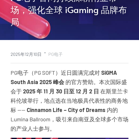
查看平台活动
场，强化全球 iGaming 品牌布
局
·
2025年12月10日
PG电子
PG电子（PG SOFT）近日圆满完成对 
SiGMA 
South Asia 2025 峰会
 的官方赞助。本次国际盛
会于 
2025 年 11 月 30 日至 12 月 2 日
 在斯里兰卡
科伦坡举行，地点选在当地极具代表性的商务地
标 —— 
Cinnamon Life – City of Dreams
 内的 
Lumina Ballroom，吸引来自南亚及全球多个市场
的产业人士参与。