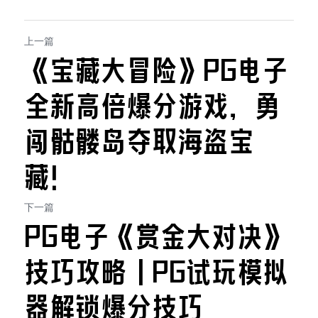
上一篇
《宝藏大冒险》PG电子
全新高倍爆分游戏，勇
闯骷髅岛夺取海盗宝
藏！
下一篇
PG电子《赏金大对决》
技巧攻略｜PG试玩模拟
器解锁爆分技巧