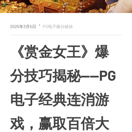
查看平台活动
·
2025年3月5日
PG电子爆分秘诀
《赏金女王》爆
分技巧揭秘——PG
电子经典连消游
戏，赢取百倍大