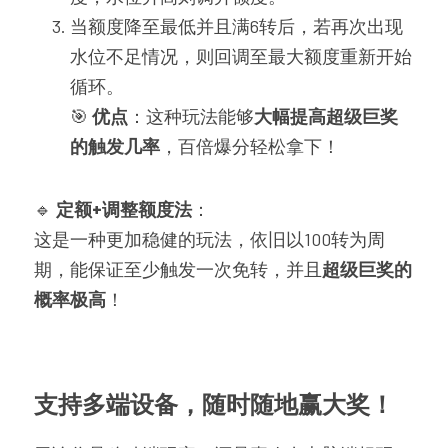
当额度降至最低并且满6转后，若再次出现
水位不足情况，则回调至最大额度重新开始
循环。
🎯 
优点
：这种玩法能够
大幅提高超级巨奖
的触发几率
，百倍爆分轻松拿下！
🔹 
定额+调整额度法
：
这是一种更加稳健的玩法，依旧以100转为周
期，能保证至少触发一次免转，并且
超级巨奖的
概率极高
！
支持多端设备，随时随地赢大奖！