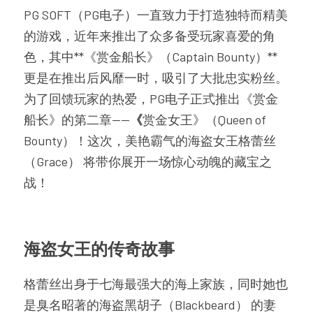
PG SOFT（PG电子）一直致力于打造独特而精美
的游戏，近年来推出了众多备受玩家喜爱的角
色，其中**《赏金船长》（Captain Bounty）** 
更是在推出后风靡一时，吸引了大批忠实粉丝。
为了回馈玩家的热爱，PG电子正式推出《赏金
船长》的第二章——
《
赏金女王》（Queen of 
Bounty）！这次，美艳霸气的海盗女王格蕾丝
（Grace） 将带你展开一场惊心动魄的藏宝之
战！
海盗女王的传奇故事
格蕾丝出身于七海最强大的海上家族，同时她也
是臭名昭著的海盗黑胡子（Blackbeard） 的妻