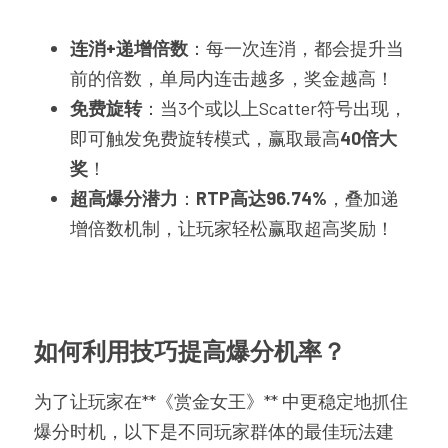
连消+递增倍数
：每一次连消，都会提升当
前的倍数，单局内连击越多，奖金越高！
免费旋转
：当3个或以上Scatter符号出现，
即可触发免费旋转模式，赢取最高
40倍大
奖
！
超高爆分潜力
：
RTP高达96.74%
，叠加递
增倍数机制，让玩家轻松赢取超高奖励！
如何利用技巧提高爆分机率？
为了让玩家在**《赏金女王》** 中更稳定地抓住
爆分时机，以下是不同玩家群体的最佳玩法建