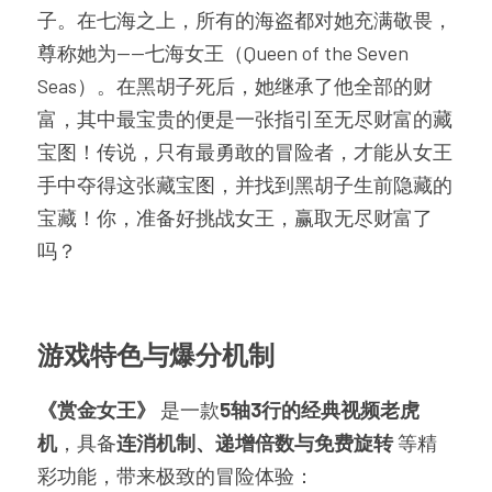
子。在七海之上，所有的海盗都对她充满敬畏，
尊称她为——七海女王（Queen of the Seven 
Seas）。在黑胡子死后，她继承了他全部的财
富，其中最宝贵的便是一张指引至无尽财富的藏
宝图！传说，只有最勇敢的冒险者，才能从女王
手中夺得这张藏宝图，并找到黑胡子生前隐藏的
宝藏！你，准备好挑战女王，赢取无尽财富了
吗？
游戏特色与爆分机制
《赏金女王》
 是一款
5轴3行的经典视频老虎
机
，具备
连消机制、递增倍数与免费旋转
 等精
彩功能，带来极致的冒险体验：