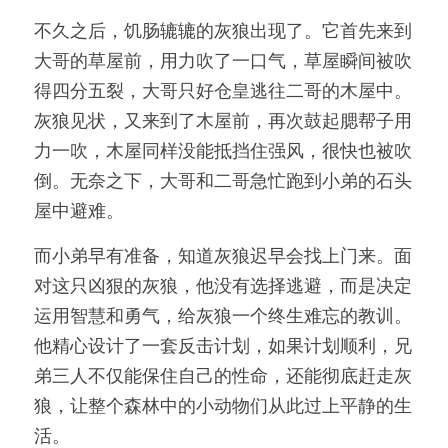
不久之后，饥肠辘辘的灰狼出现了。它首先来到
大哥的草屋前，用力吹了一口气，草屋瞬间被吹
得四分五裂，大哥只好仓皇逃往二哥的木屋中。
灰狼见状，又来到了木屋前，再次鼓起腮帮子用
力一吹，木屋同样没能抵挡住强风，很快也被吹
倒。无奈之下，大哥和二哥急忙跑到小弟的石头
屋中避难。
而小弟早有准备，知道灰狼迟早会找上门来。面
对这只凶狠的灰狼，他没有选择逃避，而是决定
运用智慧和勇气，给灰狼一个终生难忘的教训。
他精心设计了一套反击计划，如果计划顺利，兄
弟三人不仅能保住自己的性命，还能彻底赶走灰
狼，让整个森林中的小动物们从此过上平静的生
活。