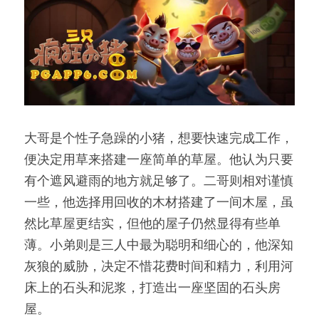
大哥是个性子急躁的小猪，想要快速完成工作，
便决定用草来搭建一座简单的草屋。他认为只要
有个遮风避雨的地方就足够了。二哥则相对谨慎
一些，他选择用回收的木材搭建了一间木屋，虽
然比草屋更结实，但他的屋子仍然显得有些单
薄。小弟则是三人中最为聪明和细心的，他深知
灰狼的威胁，决定不惜花费时间和精力，利用河
床上的石头和泥浆，打造出一座坚固的石头房
屋。