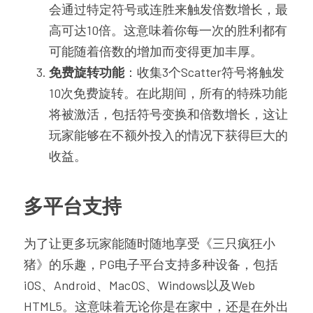
会通过特定符号或连胜来触发倍数增长，最
高可达10倍。这意味着你每一次的胜利都有
可能随着倍数的增加而变得更加丰厚。
免费旋转功能
：收集3个Scatter符号将触发
10次免费旋转。在此期间，所有的特殊功能
将被激活，包括符号变换和倍数增长，这让
玩家能够在不额外投入的情况下获得巨大的
收益。
多平台支持
为了让更多玩家能随时随地享受《三只疯狂小
猪》的乐趣，PG电子平台支持多种设备，包括
iOS、Android、MacOS、Windows以及Web 
HTML5。这意味着无论你是在家中，还是在外出