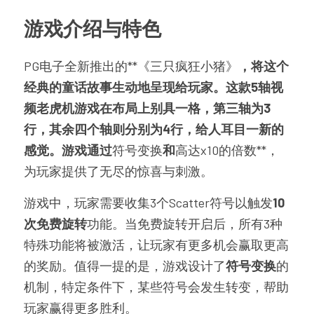
游戏介绍与特色
PG电子全新推出的**《三只疯狂小猪》
，将这个
经典的童话故事生动地呈现给玩家。这款5轴视
频老虎机游戏在布局上别具一格，第三轴为3
行，其余四个轴则分别为4行，给人耳目一新的
感觉。游戏通过
符号变换
和
高达x10的倍数**，
为玩家提供了无尽的惊喜与刺激。
游戏中，玩家需要收集3个Scatter符号以触发
10
次免费旋转
功能。当免费旋转开启后，所有3种
特殊功能将被激活，让玩家有更多机会赢取更高
的奖励。值得一提的是，游戏设计了
符号变换
的
机制，特定条件下，某些符号会发生转变，帮助
玩家赢得更多胜利。