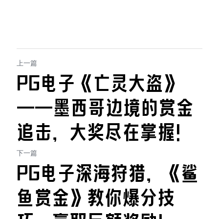
上一篇
PG电子《亡灵大盗》
——墨西哥边境的赏金
追击，大奖尽在掌握！
下一篇
PG电子深海狩猎，《鲨
鱼赏金》教你爆分技