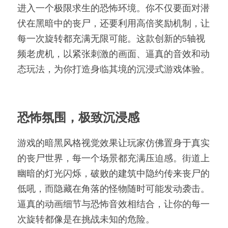
进入一个极限求生的恐怖环境。你不仅要面对潜
伏在黑暗中的丧尸，还要利用高倍奖励机制，让
每一次旋转都充满无限可能。这款创新的5轴视
频老虎机，以紧张刺激的画面、逼真的音效和动
态玩法，为你打造身临其境的沉浸式游戏体验。
恐怖氛围，极致沉浸感
游戏的暗黑风格视觉效果让玩家仿佛置身于真实
的丧尸世界，每一个场景都充满压迫感。街道上
幽暗的灯光闪烁，破败的建筑中隐约传来丧尸的
低吼，而隐藏在角落的怪物随时可能发动袭击。
逼真的动画细节与恐怖音效相结合，让你的每一
次旋转都像是在挑战未知的危险。