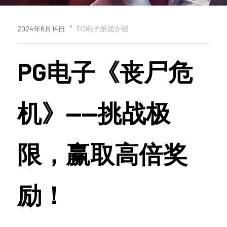
查看平台活动
·
2024年6月14日
PG电子游戏介绍
PG电子《丧尸危
机》——挑战极
限，赢取高倍奖
励！