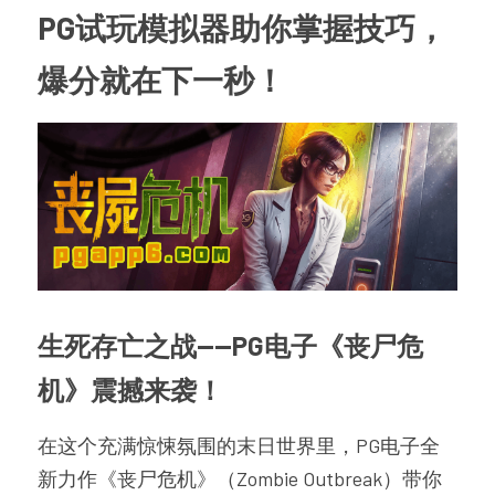
PG试玩模拟器助你掌握技巧，
爆分就在下一秒！
生死存亡之战——PG电子《丧尸危
机》震撼来袭！
在这个充满惊悚氛围的末日世界里，PG电子全
新力作《丧尸危机》（Zombie Outbreak）带你