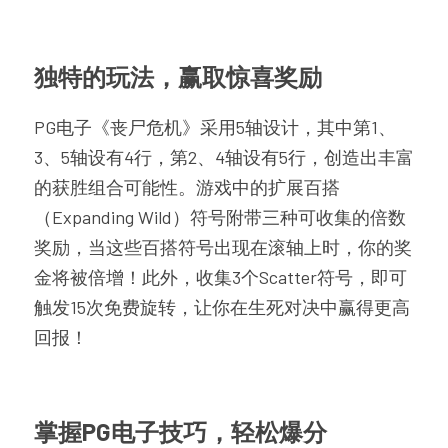
独特的玩法，赢取惊喜奖励
PG电子《丧尸危机》采用5轴设计，其中第1、
3、5轴设有4行，第2、4轴设有5行，创造出丰富
的获胜组合可能性。游戏中的扩展百搭
（Expanding Wild）符号附带三种可收集的倍数
奖励，当这些百搭符号出现在滚轴上时，你的奖
金将被倍增！此外，收集3个Scatter符号，即可
触发15次免费旋转，让你在生死对决中赢得更高
回报！
掌握PG电子技巧，轻松爆分