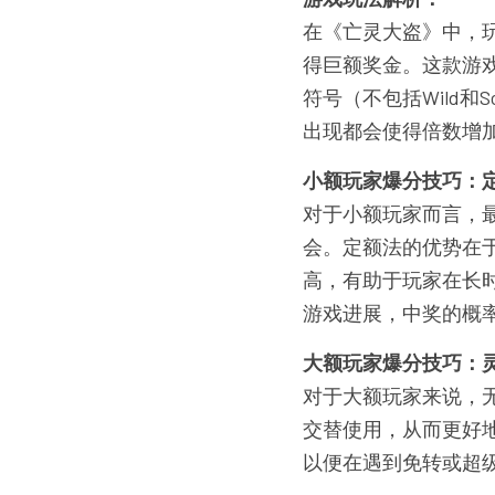
在《亡灵大盗》中，玩
得巨额奖金。这款游
符号（不包括Wild
出现都会使得倍数增
小额玩家爆分技巧：
对于小额玩家而言，
会。定额法的优势在
高，有助于玩家在长
游戏进展，中奖的概
大额玩家爆分技巧：
对于大额玩家来说，
交替使用，从而更好地
以便在遇到免转或超