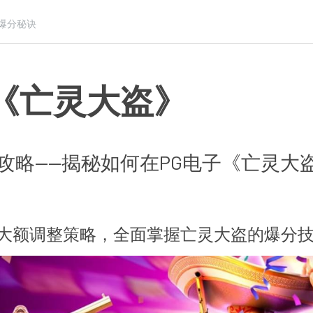
子爆分秘诀
子《亡灵大盗》
攻略——揭秘如何在PG电子《亡灵大
大额调整策略，全面掌握亡灵大盗的爆分