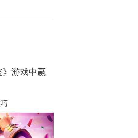
盗》游戏中赢
技巧