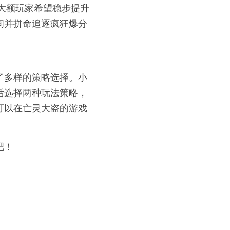
果大额玩家希望稳步提升
间并拼命追逐疯狂爆分
了多样的策略选择。小
活选择两种玩法策略，
可以在亡灵大盗的游戏
吧！