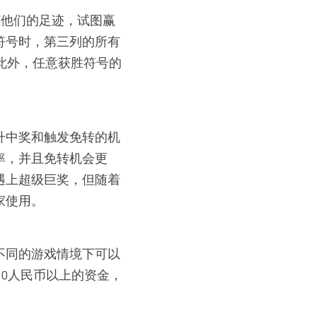
踪他们的足迹，试图赢
符号时，第三列的所有
。此外，任意获胜符号的
升中奖和触发免转的机
率，并且免转机会更
遇上超级巨奖，但随着
家使用。
不同的游戏情境下可以
00人民币以上的资金，
。