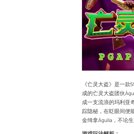
《亡灵大盗》是一款
成的亡灵大盗团伙Ág
成一支流浪的玛利亚
踪隐秘，在眨眼间便能
金缉拿Águila，不论
游戏玩法解析：