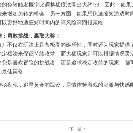
的免转触发概率比调整额度法高出大约1:3。因此，如
法来增加免转的机会。另一方面，如果想快速缩短游戏时
可以更好地适应短时间内的高风险高回报策略。
结：勇敢挑战，赢取大奖！
盗》不仅在玩法上具备极高的娱乐性，同时还为玩家提供
的定额法来保证持续收益，而大额玩家则可以根据情况灵
论您是喜欢冒险的挑战者，还是追求稳定收益的玩家，都
的最佳策略。
神秘夜晚，追寻黄金的踪迹，尽情体验游戏的刺激与快感
下一篇