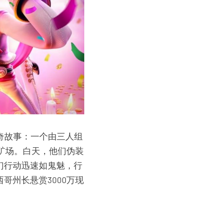
奇故事：一个由三人组
金矿场。白天，他们伪装
们行动迅速如鬼魅，行
哥州长悬赏3000万现